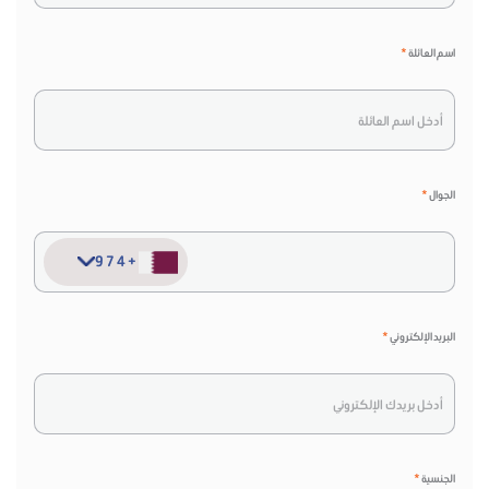
اسم العائلة
*
الجوال
*
+974
+974
البريد الإلكتروني
*
الجنسية
*