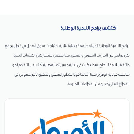
اكتشف برامج التنمية الوطنية
برامج التنمية الوطنية لدينا مصممة بعناية لتلبية احتياجات سوق العمل في قطر. يجمع
كل برنامج بين التدريب المعرفي والعملي، مما يضمن للمشاركين اكتساب الخبرة
والثقة اللازمة للنجاح. سواء كنت في بداية مسيرتك المهنية أو تسعى للتقدم نحو
مناصب قيادية، توفر برامجنا أساسًا قويًا للتطور المهني وتحقيق تأثير ملموس في
القطاع المالي وغيره من القطاعات الحيوية.