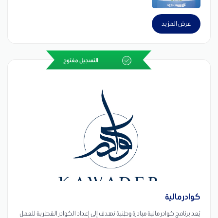
جائزة خاصة للباحثين القطريين.
عرض المزيد
التسجيل مفتوح
كوادر مالية
يُعد برنامج كوادر مالية مبادرة وطنية تهدف إلى إعداد الكوادر القطرية للعمل