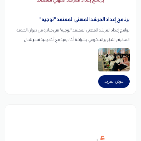
برنامج إعداد المرشد المهني المعتمد "توجيه"
برنامج إعداد المرشد المهني المعتمد "توجيه" هي مبادرة من ديوان الخدمة
المدنية والتطوير الحكومي، بشراكة أكاديمية مع أكاديمية قطر للمال
والأعمال ووزارة التربية والتعليم والتعليم العالي، ويختص بتدريب المرشدين
المهنيين، وتزويد المتخصصين في هذا المجال بالمعرفة والمهارات اللازمة؛
لتقديم خدمات إرشادية تساعد الأفراد على تطوير مسيرتهم المهنية.
عرض المزيد