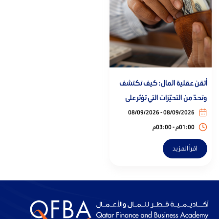
المعايير الأخلاقية والمهنية
10% - 15%
أتقن عقلية المال: كيف تكتشف
وتحدّ من التحيّزات التي تؤثر على
عوائدك الاستثمارية
08/09/2026 - 08/09/2026
01:00م - 03:00م
اقرأ المزيد