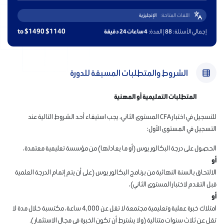
اللغات المتاحة:
الإنجليزية
$1140 to $1490
إجمالي الأسئلة:
88
| المدة:
4 ساعات 24 دقيقة
الشروط والمتطلبات المسبقة للدورة
المتطلبات التعليمية أو المهنية
للتسجيل في اختبار CFA المستوى الثاني، يجب استيفاء أحد الشروط التالية عند
التسجيل في المستوى الأول:
الحصول على درجة البكالوريوس (أو ما يعادلها) من مؤسسة تعليمية معتمدة،
أو
الالتحاق بالسنة النهائية من برنامج البكالوريوس (على أن يتم إتمام الدرجة العلمية
قبل التقدم لاختبار المستوى الثاني)،
أو
امتلاك خبرة عملية وتعليمية مجتمعة لا تقل عن 4,000 ساعة، مكتسبة خلال مدة لا
تقل عن ثلاث سنوات متتالية (ولا يشترط أن تكون الخبرة في مجال الاستثمار).