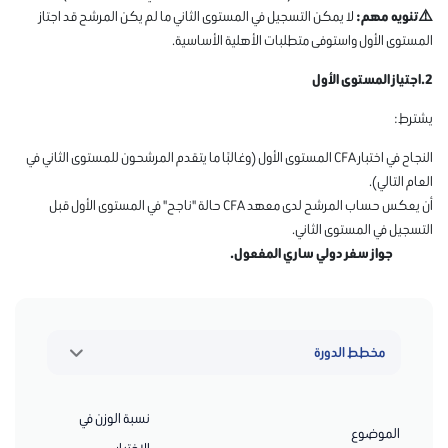
⚠️تنويه مهم
:
لا يمكن التسجيل في المستوى الثاني ما لم يكن المرشح قد اجتاز
المستوى الأول واستوفى متطلبات الأهلية الأساسية.
2.
اجتياز المستوى الأول
يشترط:
النجاح في اختبار CFA المستوى الأول (وغالبًا ما يتقدم المرشحون للمستوى الثاني في
العام التالي).
أن يعكس حساب المرشح لدى معهد CFA حالة "ناجح" في المستوى الأول قبل
التسجيل في المستوى الثاني.
جواز سفر دولي ساري المفعول.
مخطط الدورة
نسبة الوزن في
الموضوع