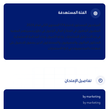
الفئة المستهدفة
المرشحون المسجلون لاختبار CFA المستوى الثاني لعام 2026.
المهنيون العاملون في القطاع المالي الراغبون في تطوير مسيرتهم المهنية
في مجالات تحليل الاستثمارات، وإدارة الأصول، وبناء المحافظ الاستثمارية.
المحللون الماليون، والمصرفيون، والمستشارون الذين يسعون للحصول على
شهادة عالمية مرموقة في إدارة الاستثمارات.
تفاصيل الإمتحان
by marketing
by marketing