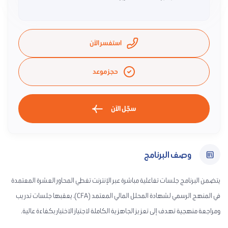
استفسر الآن
حجز موعد
سجّل الآن
وصف البرنامج
يتضمن البرنامج جلسات تفاعلية مباشرة عبر الإنترنت تغطي المحاور العشرة المعتمدة
في المنهج الرسمي لشهادة المحلل المالي المعتمد (CFA)، يعقبها جلسات تدريب
ومراجعة منهجية تهدف إلى تعزيز الجاهزية الكاملة لاجتياز الاختبار بكفاءة عالية.