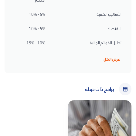
الاختبار
الأساليب الكمية
5% - 10%
الاقتصاد
5% - 10%
تحليل القوائم المالية
10% - 15%
الجهات المُصدِرة (الشركات)
5% - 10%
عرض الكل
استثمارات الأسهم
10% - 15%
أدوات الدخل الثابت
10% - 15%
برامج ذات صلة
المشتقات المالية
5% - 10%
الاستثمارات البديلة
5% - 10%
إدارة المحافظ الاستثمارية
10% - 15%