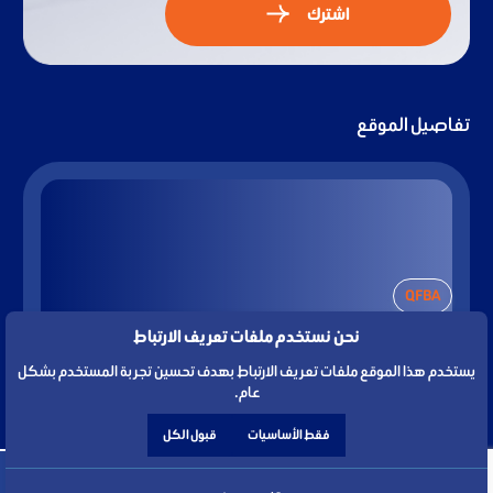
اشترك
تفاصيل الموقع
QFBA
نحن نستخدم ملفات تعريف الارتباط
PO Box 23245 Doha
يستخدم هذا الموقع ملفات تعريف الارتباط بهدف تحسين تجربة المستخدم بشكل
عام.
فقط الأساسيات
قبول الكل
QFBA - أكاديمية قطر للمال والأعمال. جميع الحقوق محفوظة