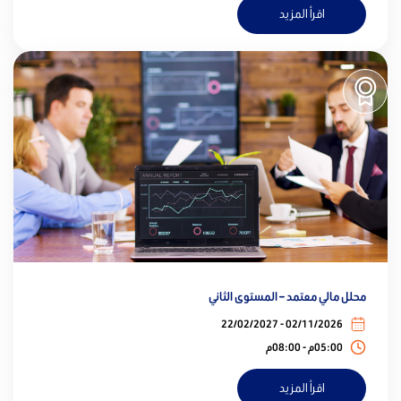
اقرأ المزيد
محلل مالي معتمد – المستوى الثاني
02/11/2026 - 22/02/2027
05:00م - 08:00م
اقرأ المزيد