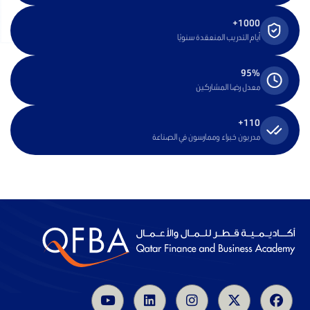
1000+
أيام التدريب المنعقدة سنويًا
95%
معدل رضا المشاركين
110+
مدربون خبراء وممارسون في الصناعة