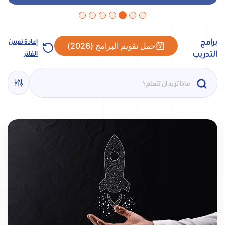
برامج
إعادة تعيين
حمل تقويم البرامج (2026)
التدريب
الفلتر