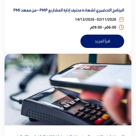
البرنامج التحضيري لشهادة محترف إدارة المشاريع PMP – من معهد PMI
02/11/2026 - 14/12/2026
06:00م - 09:00م
اقرأ المزيد